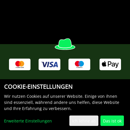
WIDERRUF
DATENSCHUTZ
AGB
IMPRESSUM
COOKIE-EINSTELLUNGEN
KONTAKT
Wir nutzen Cookies auf unserer Website. Einige von ihnen
sind essenziell, während andere uns helfen, diese Website
eCommerce-System by
und Ihre Erfahrung zu verbessern.
Erweiterte Einstellungen
Ich lehne ab
Das ist ok