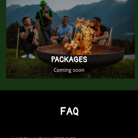
PACKAGES
Coming soon
FAQ