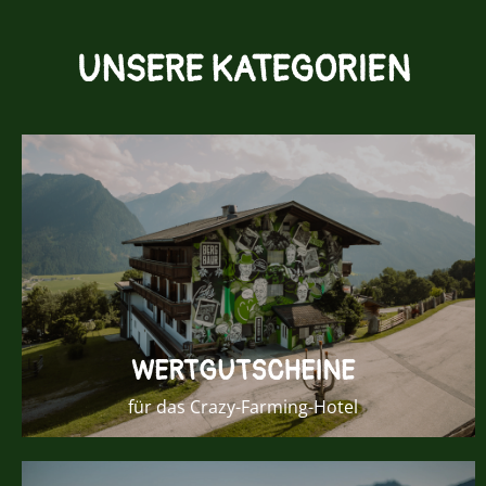
UNSERE KATEGORIEN
WERTGUTSCHEINE
für das Crazy-Farming-Hotel